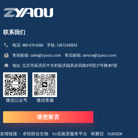
联系我们
电话:
400-670-6266
手机:
13671342833
售前邮箱:
sales@zyaou.com
售后邮箱:
service@zyaou.com
地址:
北京市延庆区中关村延庆园风谷四路8号院27号楼487室
微信公众号 微信客服
请您留言
友情链接：
卓悦联合生物
So实验室服务平台
研磨仪
SUDGEN