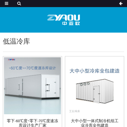
低温冷库
零下-60℃度~零下-70℃度速冻
大中小型一体式制冷机组工
库设计生产厂家
业冷库全包建造