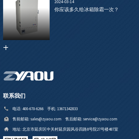
2024-03-14
你应该多久给冰箱除霜一次？
联系我们
电话:
400-670-6266
手机:
13671342833
售前邮箱:
sales@zyaou.com
售后邮箱:
service@zyaou.com
地址:
北京市延庆区中关村延庆园风谷四路8号院27号楼487室