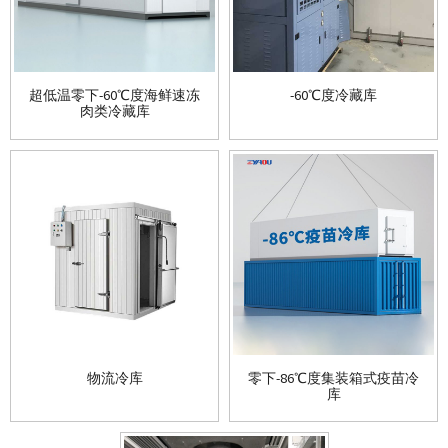
超低温零下-60℃度海鲜速冻
-60℃度冷藏库
肉类冷藏库
物流冷库
零下-86℃度集装箱式疫苗冷
库