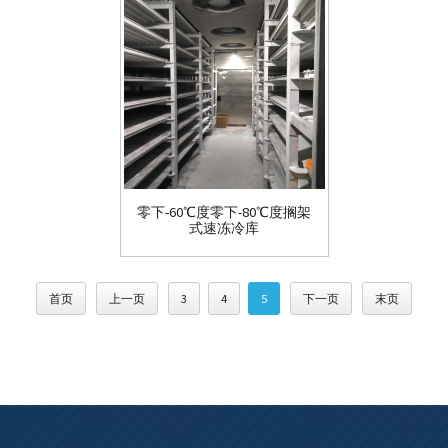
零下-60℃度零下-80℃度搁架
式速冻冷库
首页
上一页
3
4
5
下一页
末页