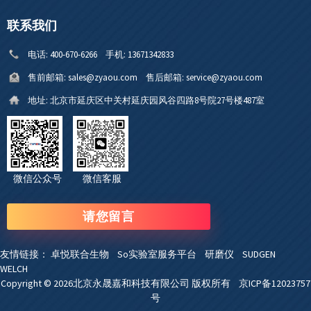
联系我们
电话:
400-670-6266
手机:
13671342833
售前邮箱:
sales@zyaou.com
售后邮箱:
service@zyaou.com
地址:
北京市延庆区中关村延庆园风谷四路8号院27号楼487室
微信公众号 微信客服
请您留言
友情链接：
卓悦联合生物
So实验室服务平台
研磨仪
SUDGEN
WELCH
Copyright © 2026北京永晟嘉和科技有限公司 版权所有
京ICP备12023757
号