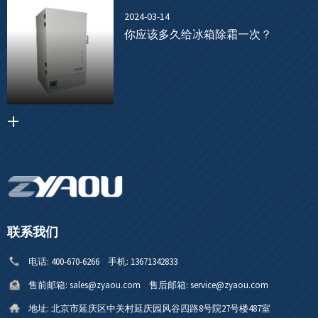
2024-03-14
你应该多久给冰箱除霜一次？
联系我们
电话:
400-670-6266
手机:
13671342833
售前邮箱:
sales@zyaou.com
售后邮箱:
service@zyaou.com
地址:
北京市延庆区中关村延庆园风谷四路8号院27号楼487室