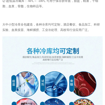
② 超低温冷藏库：-60℃～ -100℃ 可用于保存脐带血，胎盘，精液，干细
胞，血浆，骨髓，生物样品等。
大中小型冷库全包建造，各种冷库均可定制，酒店餐饮、食品加工、科研
实验、血浆疫苗、海鲜捕捞、工业冷处理、高校等行业应用广泛。