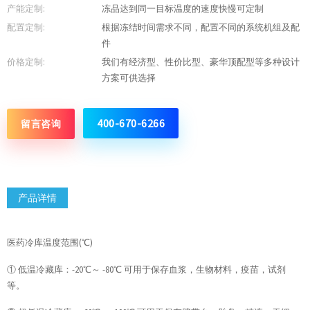
产能定制:
冻品达到同一目标温度的速度快慢可定制
配置定制:
根据冻结时间需求不同，配置不同的系统机组及配
件
价格定制:
我们有经济型、性价比型、豪华顶配型等多种设计
方案可供选择
400-670-6266
留言咨询
产品详情
医药冷库温度范围(℃)
① 低温冷藏库：-20℃～ -80℃ 可用于保存血浆，生物材料，疫苗，试剂
等。