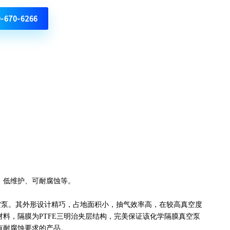
0-670-6266
音、低维护、可耐腐蚀等。
空泵。其外形设计精巧，占地面积小，抽气效率高，在较高真空度
料，隔膜为PTFE三明治夹层结构，完美保证该化学隔膜真空泵
有耐腐蚀要求的产品。