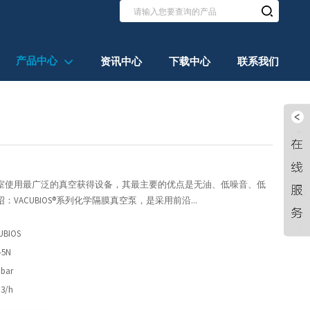
产品中心
资讯中心
下载中心
联系我们
室使用最广泛的真空获得设备，其最主要的优点是无油、低噪音、低
VACUBIOS®系列化学隔膜真空泵，是采用前沿...
UBIOS
-5N
bar
3/h