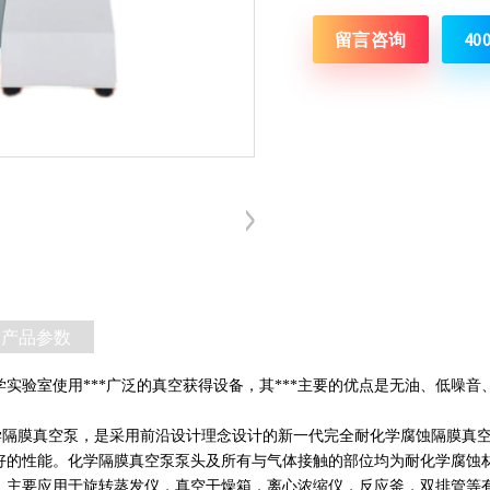
留言咨询
40
产品参数
实验室使用***广泛的真空获得设备，其***主要的优点是无油、低噪
列化学隔膜真空泵，是采用前沿设计理念设计的新一代完全
耐化学腐蚀隔膜真
好的性能。化学隔膜真空泵泵头及所有与气体接触的部位均为耐化学腐蚀材
。主要应用于旋转蒸发仪，真空干燥箱，离心浓缩仪，反应釜，双排管等