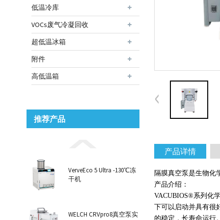
低温冷库
VOCs废气冷凝回收
超低温冰箱
附件
高低温箱
推荐产品
产品详情
VerveEco 5 Ultra -130℃冻
隔膜真空泵是生物化学
干机
产品介绍：
VACUBIOS®系
下可以启动并具有很
WELCH CRVpro8真空泵实
的稳定，长寿命运行