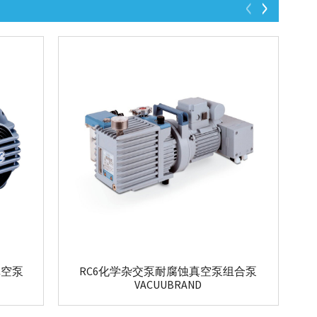
真空泵
RC6化学杂交泵耐腐蚀真空泵组合泵
VACUUBRAND