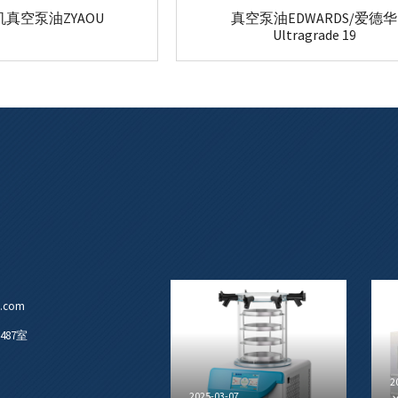
机真空泵油ZYAOU
真空泵油EDWARDS/爱德华
Ultragrade 19
u.com
87室
2
2025-03-07