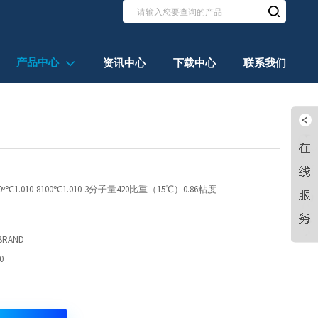
产品中心
资讯中心
下载中心
联系我们
℃1.010-8100℃1.010-3分子量420比重（15℃）0.86粘度
BRAND
0