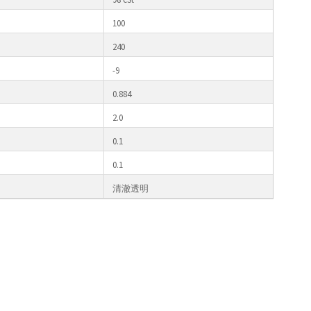
100
240
-9
0.884
2.0
0.1
0.1
清澈透明