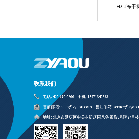
FD-1冻干
联系我们
电话:
400-670-6266
手机:
13671342833
售前邮箱:
sales@zyaou.com
售后邮箱:
service@zyao
地址:
北京市延庆区中关村延庆园风谷四路8号院27号楼4