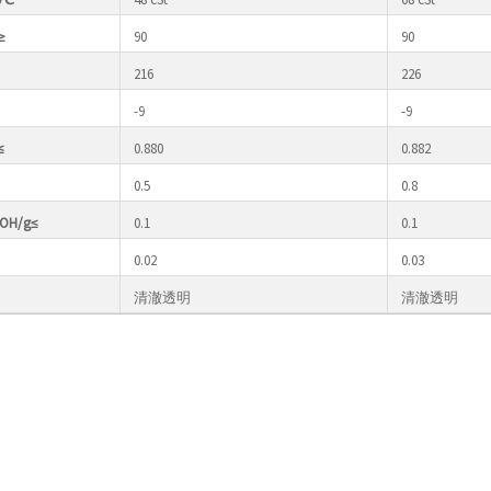
≥
90
90
216
226
-9
-9
≤
0.880
0.882
0.5
0.8
H/g≤
0.1
0.1
0.02
0.03
清澈透明
清澈透明