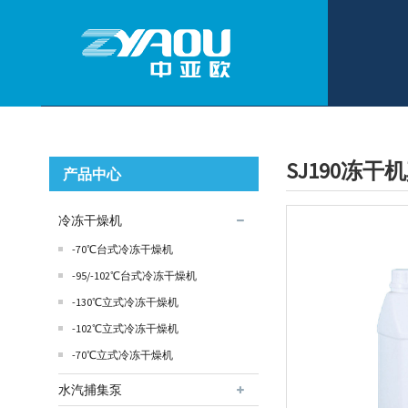
SJ190冻干
产品中心
冷冻干燥机
-70℃台式冷冻干燥机
-95/-102℃台式冷冻干燥机
-130℃立式冷冻干燥机
-102℃立式冷冻干燥机
-70℃立式冷冻干燥机
水汽捕集泵