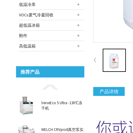
低温冷库
VOCs废气冷凝回收
超低温冰箱
附件
高低温箱
推荐产品
产品详情
VerveEco 5 Ultra -130℃冻
干机
WELCH CRVpro8真空泵实