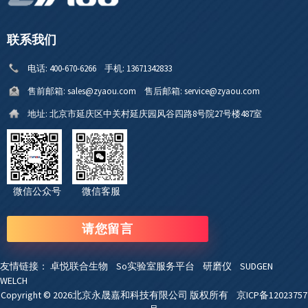
联系我们
电话:
400-670-6266
手机:
13671342833
售前邮箱:
sales@zyaou.com
售后邮箱:
service@zyaou.com
地址:
北京市延庆区中关村延庆园风谷四路8号院27号楼487室
微信公众号 微信客服
请您留言
友情链接：
卓悦联合生物
So实验室服务平台
研磨仪
SUDGEN
WELCH
Copyright © 2026北京永晟嘉和科技有限公司 版权所有
京ICP备12023757