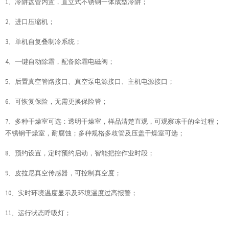
1、冷阱盘管内置，直立式不锈钢一体成型冷阱；
2、进口压缩机；
3、单机自复叠制冷系统；
4、一键自动除霜，配备除霜电磁阀；
5、后置真空管路接口、真空泵电源接口、主机电源接口；
6、可恢复保险，无需更换保险管；
7、多种干燥室可选：透明干燥室，样品清楚直观，可观察冻干的全过程；
不锈钢干燥室，耐腐蚀；多种规格多歧管及压盖干燥室可选；
8、预约设置，定时预约启动，智能把控作业时段；
9、皮拉尼真空传感器，可控制真空度；
10、实时环境温度显示及环境温度过高报警；
11、运行状态呼吸灯；