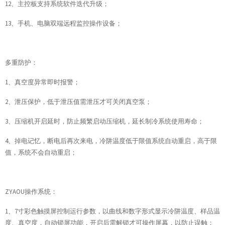
12、主控板支持系统软件迭代升级；
13、手机、电脑双端远程监控操作设备；
多重防护：
1、真空度异常即时报警；
2、泄压保护，低于泄压值需泄压才可关闭真空泵；
3、压缩机开启延时，防止频繁启动压缩机，延长制冷系统使用寿命；
4、掉电记忆，断电后再次来电，冷阱温度低于限值系统自动重启，高于限
值，系统不会自动重启；
ZYAOU操作系统：
1、7寸彩色触摸屏控制运行参数，以曲线和数字形式显示冷阱温度、样品温
度、真空度，自动锁屏功能，开启后需解锁才可操作屏幕，以防止误触；