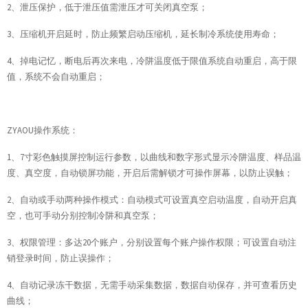
2、泄压保护，低于泄压值需泄压才可关闭真空泵；
3、压缩机开启延时，防止频繁启动压缩机，延长制冷系统使用寿命；
4、掉电记忆，断电后再次来电，冷阱温度低于限值系统自动重启，高于限
值，系统不会自动重启；
ZYAOU操作系统：
1、7寸彩色触摸屏控制运行参数，以曲线和数字形式显示冷阱温度、样品温
度、真空度，自动锁屏功能，开启后需解锁才可操作屏幕，以防止误触；
2、自动或手动两种操作模式：自动模式可设置真空启动温度，自动开启真
空，也可手动分别控制冷阱和真空泵；
3、权限管理：多达20个账户，分别设置每个账户操作权限；可设置自动注
销登录时间，防止误操作；
4、自动记录冻干数据，无需手动采集数据，数据自动保存，并可查看历史
曲线；