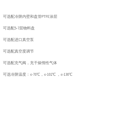
可选配冷阱内壁和盘管PTFE涂层
可选配5-7层物料盘
可选配进口真空泵
可选配真空度调节
可选配充气阀，充干燥惰性气体
可选冷阱温度：≤-70℃，≤-102℃ ，≤-130℃