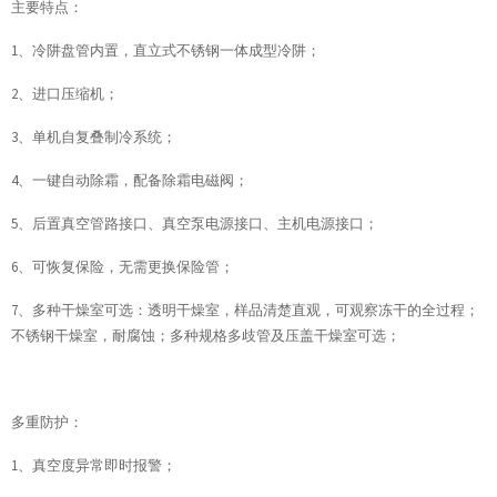
主要特点：
1、冷阱盘管内置，直立式不锈钢一体成型冷阱；
2、进口压缩机；
3、单机自复叠制冷系统；
4、一键自动除霜，配备除霜电磁阀；
5、后置真空管路接口、真空泵电源接口、主机电源接口；
6、可恢复保险，无需更换保险管；
7、多种干燥室可选：透明干燥室，样品清楚直观，可观察冻干的全过程；
不锈钢干燥室，耐腐蚀；多种规格多歧管及压盖干燥室可选；
多重防护：
1、真空度异常即时报警；